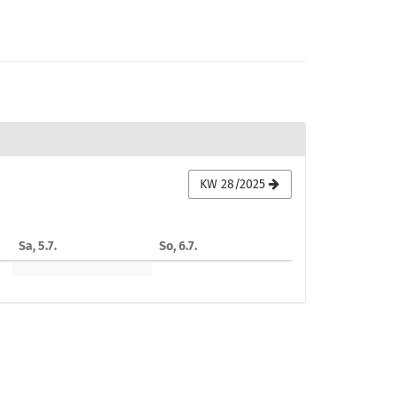
KW 28/2025
Sa, 5.7.
So, 6.7.